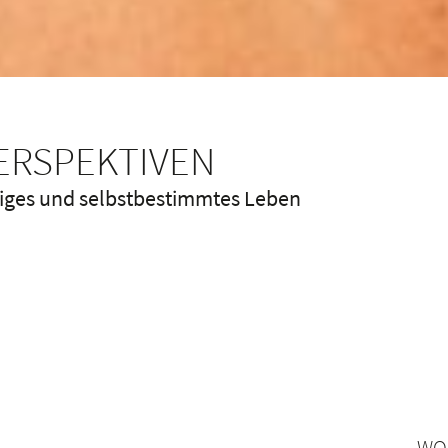
PERSPEKTIVEN
diges und selbstbestimmtes Leben
WO