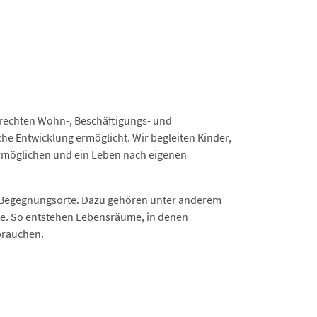
gerechten Wohn-, Beschäftigungs- und
he Entwicklung ermöglicht. Wir begleiten Kinder,
ermöglichen und ein Leben nach eigenen
d Begegnungsorte. Dazu gehören unter anderem
ote. So entstehen Lebensräume, in denen
 brauchen.