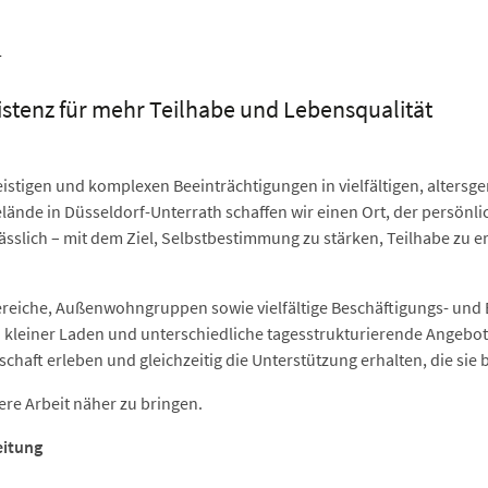
F
stenz für mehr Teilhabe und Lebensqualität
eistigen und komplexen Beeinträchtigungen in vielfältigen, alters
ände in Düsseldorf-Unterrath schaffen wir einen Ort, der persönlic
ässlich – mit dem Ziel, Selbstbestimmung zu stärken, Teilhabe zu 
ereiche, Außenwohngruppen sowie vielfältige Beschäftigungs- un
in kleiner Laden und unterschiedliche tagesstrukturierende Angeb
chaft erleben und gleichzeitig die Unterstützung erhalten, die sie
re Arbeit näher zu bringen.
eitung