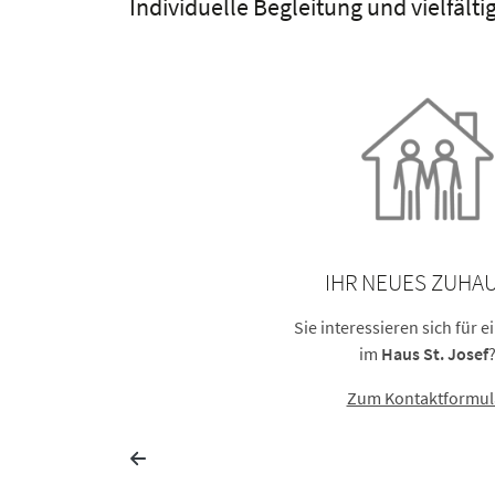
Individuelle Begleitung und vielfäl
IHR NEUES ZUHA
Sie interessieren sich für e
im
Haus St. Josef
Zum Kontaktformul