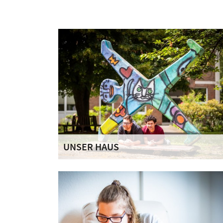
UNSER HAUS
Im Haus St. Josef stehen die einzelnen
Bewohnerinnen und Bewohner mit ihrer
Individualität, ihren persönlichen Wünschen u
Bedürfnissen ganz klar im Fokus unseres
Denkens und Handelns.