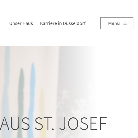
Unser Haus
Karriere in Düsseldorf
Menü
AUS ST. JOSEF
AUS ST. JOSEF
AUS ST. JOSEF