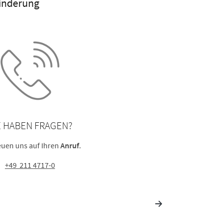
hinderung
E HABEN FRAGEN?
euen uns auf Ihren
Anruf
.
+49 211 4717-0