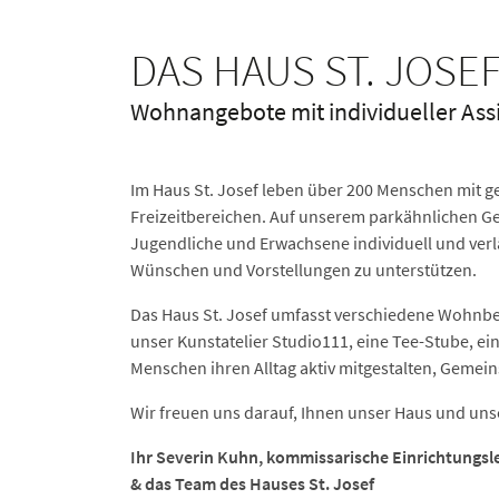
DAS HAUS ST. JOSE
Wohnangebote mit individueller Assi
Im Haus St. Josef leben über 200 Menschen mit g
Freizeitbereichen. Auf unserem parkähnlichen Gel
Jugendliche und Erwachsene individuell und verl
Wünschen und Vorstellungen zu unterstützen.
Das Haus St. Josef umfasst verschiedene Wohnb
unser Kunstatelier Studio111, eine Tee-Stube, e
Menschen ihren Alltag aktiv mitgestalten, Gemeins
Wir freuen uns darauf, Ihnen unser Haus und unse
Ihr Severin Kuhn, kommissarische Einrichtungsl
& das Team des Hauses St. Josef