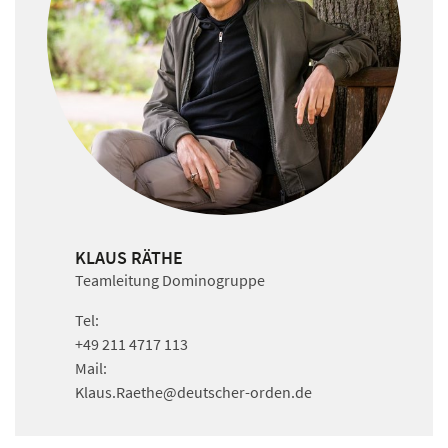
KLAUS RÄTHE
Teamleitung Dominogruppe
Tel:
+49 211 4717 113
Mail:
Klaus.Raethe
@deutscher-orden.
de