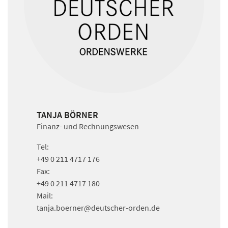
TANJA BÖRNER
Finanz- und Rechnungswesen
Tel:
+49 0 211 4717 176
Fax:
+49 0 211 4717 180
Mail:
tanja.boerner
@deutscher-orden.
de