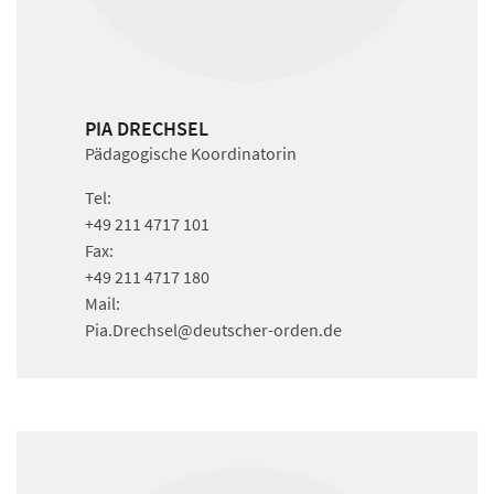
PIA DRECHSEL
Pädagogische Koordinatorin
Tel:
+49 211 4717 101
Fax:
+49 211 4717 180
Mail:
Pia.Drechsel
@deutscher-orden.
de