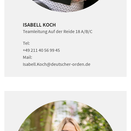
ISABELL KOCH
Teamleitung Auf der Reide 18 A/B/C
Tel:
+49 211 40 56 99 45
Mail:
Isabell.Koch
@deutscher-orden.
de