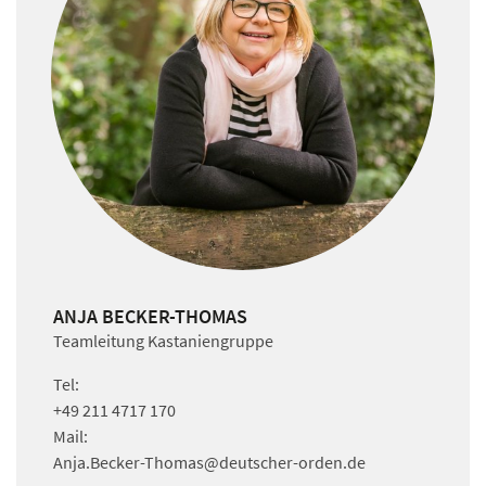
ANJA BECKER-THOMAS
Teamleitung Kastaniengruppe
Tel:
+49 211 4717 170
Mail:
Anja.Becker-Thomas
@deutscher-orden.
de