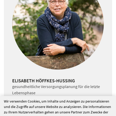
ELISABETH HÖFFKES-HUSSING
gesundheitliche Versorgungsplanung für die letzte
Lebensphase
Wir verwenden Cookies, um Inhalte und Anzeigen zu personalisieren
Tel:
und die Zugriffe auf unsere Website zu analysieren. Die Informationen
+49 211 4717 234
zu Ihrem Nutzerverhalten gehen an unsere Partner zum Zwecke der
Mail: