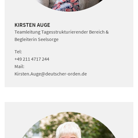
KIRSTEN AUGE
Teamleitung Tagesstrukturierender Bereich &
Begleiterin Seelsorge
Tel:
+49 211 4717 244
Mail:
Kirsten.Auge
@deutscher-orden.
de