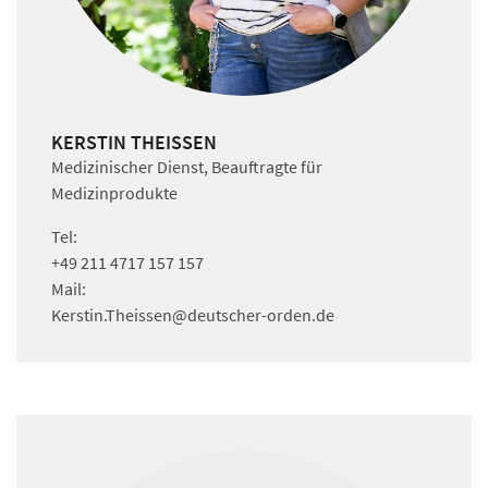
KERSTIN THEISSEN
Medizinischer Dienst, Beauftragte für
Medizinprodukte
Tel:
+49 211 4717 157 157
Mail:
Kerstin.Theissen
@deutscher-orden.
de