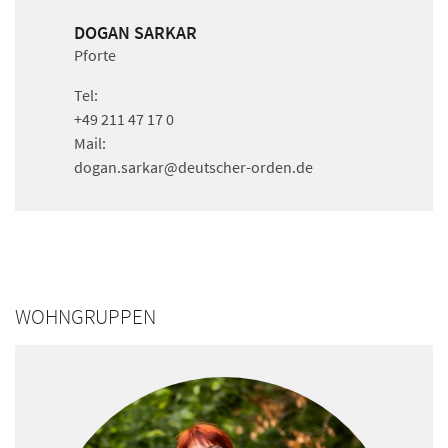
DOGAN SARKAR
Pforte
Tel:
+49 211 47 17 0
Mail:
dogan.sarkar
@deutscher-orden.
de
WOHNGRUPPEN