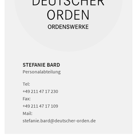
STEFANIE BARD
Personalabteilung
Tel:
+49 211 47 17 230
Fax:
+49 211 47 17 109
Mail:
stefanie.bard
@deutscher-orden.
de