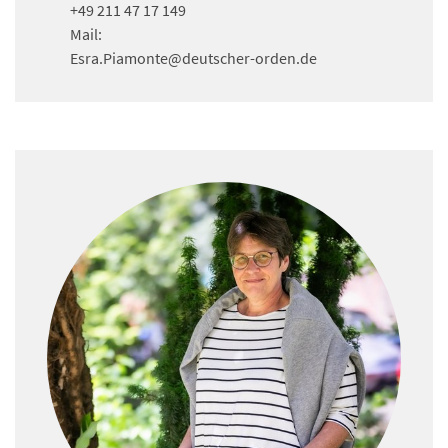
+49 211 47 17 149
Mail:
Esra.Piamonte
@deutscher-orden.
de