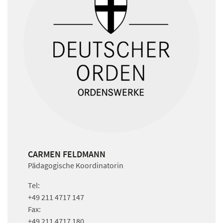
CARMEN FELDMANN
Pädagogische Koordinatorin
Tel:
+49 211 4717 147
Fax:
+49 211 4717 180