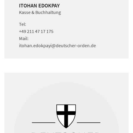
ITOHAN EDOKPAY
Kasse & Buchhaltung
Tel:
+49 211 47 17 175
Mail:
itohan.edokpayi
@deutscher-orden.
de