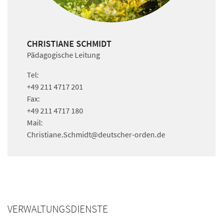
CHRISTIANE SCHMIDT
Pädagogische Leitung
Tel:
+49 211 4717 201
Fax:
+49 211 4717 180
Mail:
Christiane.Schmidt
@deutscher-orden.
de
VERWALTUNGSDIENSTE