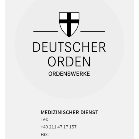
MEDIZINISCHER DIENST
Tel:
+49 211 47 17 157
Fax: