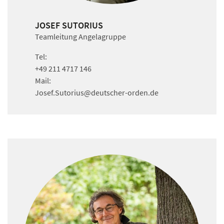
JOSEF SUTORIUS
Teamleitung Angelagruppe
Tel:
+49 211 4717 146
Mail:
Josef.Sutorius
@deutscher-orden.
de