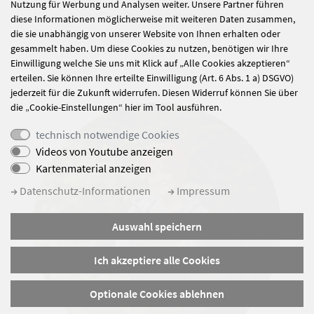
Nutzung für Werbung und Analysen weiter. Unsere Partner führen
Elisabeth.Hoeffkes-Hussing
@deutscher-orden.
de
diese Informationen möglicherweise mit weiteren Daten zusammen,
die sie unabhängig von unserer Website von Ihnen erhalten oder
gesammelt haben. Um diese Cookies zu nutzen, benötigen wir Ihre
Einwilligung welche Sie uns mit Klick auf „Alle Cookies akzeptieren“
erteilen. Sie können Ihre erteilte Einwilligung (Art. 6 Abs. 1 a) DSGVO)
jederzeit für die Zukunft widerrufen. Diesen Widerruf können Sie über
die „Cookie-Einstellungen“ hier im Tool ausführen.
technisch notwendige Cookies
Videos von Youtube anzeigen
Kartenmaterial anzeigen
Datenschutz-Informationen
Impressum
Auswahl speichern
Ich akzeptiere alle Cookies
Optionale Cookies ablehnen