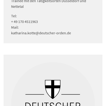
Trainee mit den Tätigkeitsorten Düsseldorf und
Nettetal
Tel:
+ 49 170 4511963
Mail:
katharina.kotte
@deutscher-orden.
de