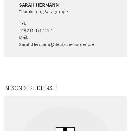
SARAH HERMANN
Teamleitung Saragruppe
Tel:
+49 211 4717 127
Mail:
Sarah.Hermann
@deutscher-orden.
de
BESONDERE DIENSTE