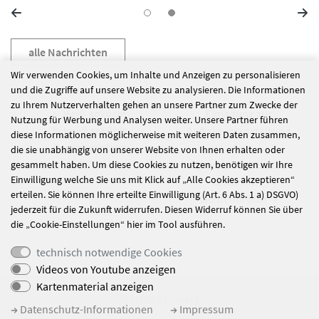
alle Nachrichten
Wir verwenden Cookies, um Inhalte und Anzeigen zu personalisieren
und die Zugriffe auf unsere Website zu analysieren. Die Informationen
zu Ihrem Nutzerverhalten gehen an unsere Partner zum Zwecke der
Heiß gekocht.
Einladung zur
Nutzung für Werbung und Analysen weiter. Unsere Partner führen
Schnell gekühlt.
Auftaktveranstaltung
diese Informationen möglicherweise mit weiteren Daten zusammen,
Besser geplant.
des
die sie unabhängig von unserer Website von Ihnen erhalten oder
Quartierszentrums
gesammelt haben. Um diese Cookies zu nutzen, benötigen wir Ihre
Einwilligung welche Sie uns mit Klick auf „Alle Cookies akzeptieren“
Unterrath-
erteilen. Sie können Ihre erteilte Einwilligung (Art. 6 Abs. 1 a) DSGVO)
Lichtenbroich
jederzeit für die Zukunft widerrufen. Diesen Widerruf können Sie über
die „Cookie-Einstellungen“ hier im Tool ausführen.
technisch notwendige Cookies
Videos von Youtube anzeigen
Kartenmaterial anzeigen
© Haus St. Josef
Datenschutz-Informationen
Impressum